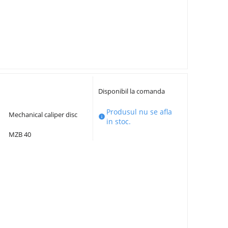
Disponibil la comanda
Produsul nu se afla
Mechanical caliper disc

in stoc.
MZB 40