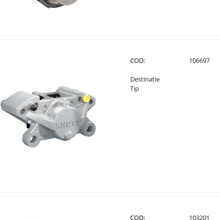
COD:
106697
Destinatie
Tip
COD:
103201