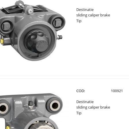
Destinatie
sliding caliper brake
Tip
COD:
100921
Destinatie
sliding caliper brake
Tip