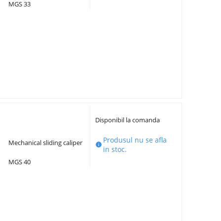
MGS 33
Disponibil la comanda
Produsul nu se afla
Mechanical sliding caliper

in stoc.
MGS 40