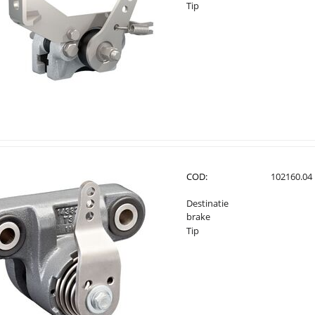
Tip
COD:
102160.04
Destinatie
brake
Tip