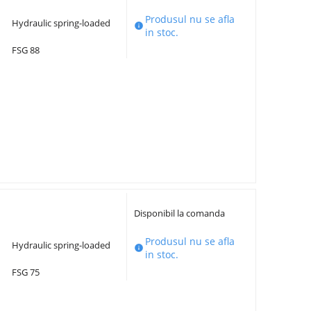
Produsul nu se afla
Hydraulic spring-loaded

in stoc.
FSG 88
Disponibil la comanda
Produsul nu se afla
Hydraulic spring-loaded

in stoc.
FSG 75