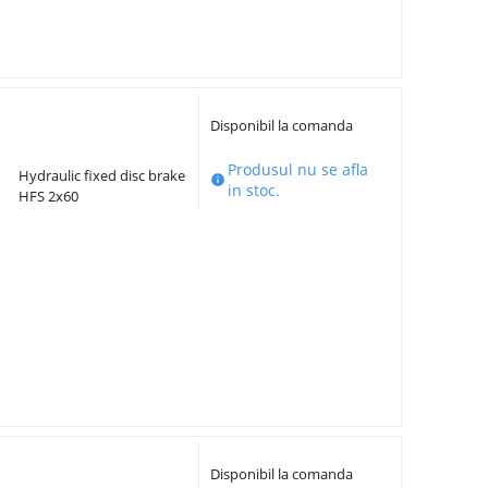
Disponibil la comanda
Produsul nu se afla
Hydraulic fixed disc brake

in stoc.
HFS 2x60
Disponibil la comanda