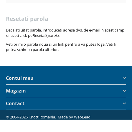
Resetati parola
Daca ati uitat parola, introduceti adresa dvs. de e-mail in acest camp
si faceti click pe
Resetati parola
.
Veti primi o parola noua si un link pentru a va putea loga. Veti fi
putea schimba parola ulterior.
Contul meu
Magazin
Contact
© 2004-2026 Knott Romania. Made by
WebLead