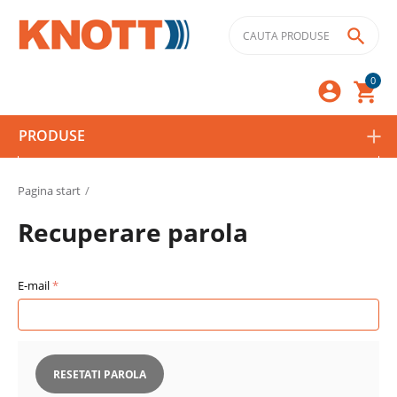

0



PRODUSE
Pagina start
/
Recuperare parola
E-mail
RESETATI PAROLA