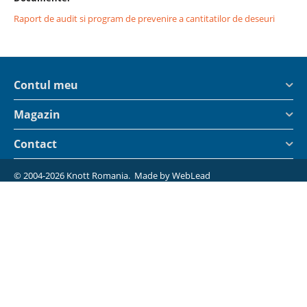
Raport de audit si program de prevenire a cantitatilor de deseuri
Contul meu
Magazin
Contact
© 2004-2026 Knott Romania. Made by
WebLead