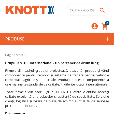

0



PRODUSE
Pagina start
/
Grupul KNOTT International - Un partener de drum lung
Firmele din cadrul grupului proiectează, dezvoltă, produc şi vând
componente pentru remorci şi sisteme de frânare pentru vehicole
comerciale, agricole şi industriale. Producem aceste componente la
cele mai înalte standarde de calitate, în diferite locaţii internaţionale.
Toate firmele din cadrul grupului KNOTT oferă clienţilor aceeaşi
calitate excelentă a produselor şi asistenţă de specialitate. Serviciile
clienţi, logistică şi livrare de piese de schimb sunt la fel de serioase
pretutindeni in lume.
Documente: