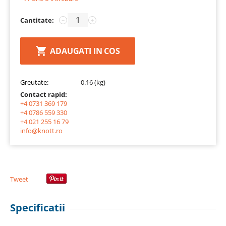
Cantitate:
−
+
ADAUGATI IN COS
Greutate:
0.16 (kg)
Contact rapid:
+4 0731 369 179
+4 0786 559 330
+4 021 255 16 79
info@knott.ro
Tweet
Specificatii