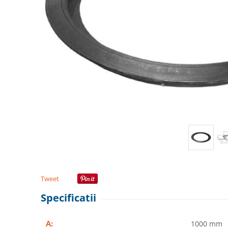
Tweet
Specificatii
A:
1000 mm