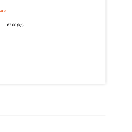
are
63.00 (kg)