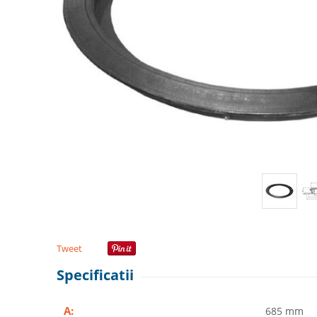
Tweet
Specificatii
A:
685 mm