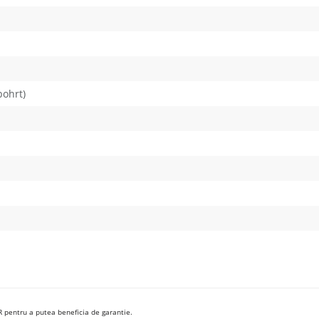
ohrt)
R pentru a putea beneficia de garantie.