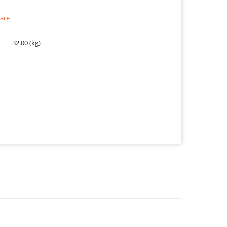
are
32.00 (kg)