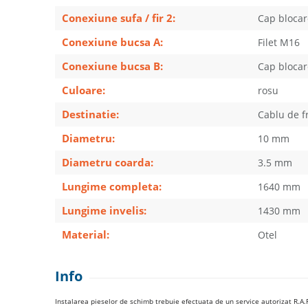
Conexiune sufa / fir 2:
Cap blocar
Conexiune bucsa A:
Filet M16
Conexiune bucsa B:
Cap blocar
Culoare:
rosu
Destinatie:
Cablu de f
Diametru:
10 mm
Diametru coarda:
3.5 mm
Lungime completa:
1640 mm
Lungime invelis:
1430 mm
Material:
Otel
Info
Instalarea pieselor de schimb trebuie efectuata de un service autorizat R.A.