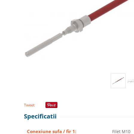
Tweet
Specificatii
Conexiune sufa / fir 1:
Filet M10