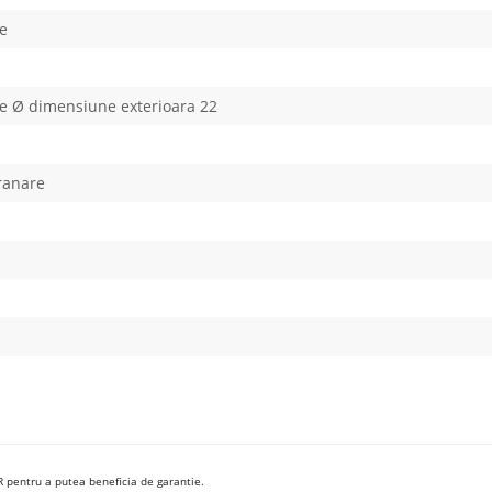
e
e Ø dimensiune exterioara 22
ranare
R pentru a putea beneficia de garantie.