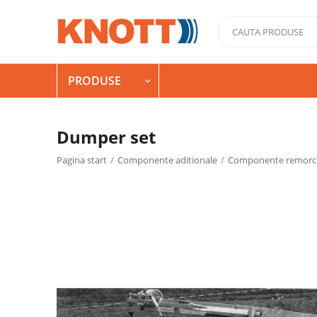
PRODUSE

Dumper set
Pagina start
/
Componente aditionale
/
Componente remorci 