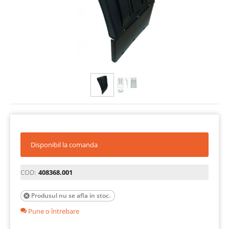
Disponibil la comanda
COD:
408368.001
Produsul nu se afla in stoc.

Pune o întrebare