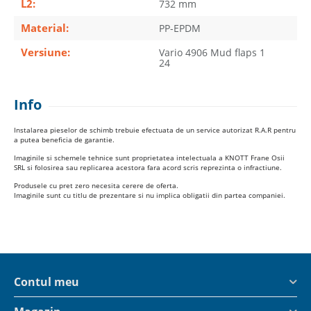
L2:
732 mm
Material:
PP-EPDM
Versiune:
Vario 4906 Mud flaps 1
24
Info
Instalarea pieselor de schimb trebuie efectuata de un service autorizat R.A.R pentru
a putea beneficia de garantie.
Imaginile si schemele tehnice sunt proprietatea intelectuala a KNOTT Frane Osii
SRL si folosirea sau replicarea acestora fara acord scris reprezinta o infractiune.
Produsele cu pret zero necesita cerere de oferta.
Imaginile sunt cu titlu de prezentare si nu implica obligatii din partea companiei.
Contul meu